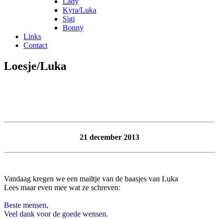
Lady
Kyra/Luka
Sigi
Bonny
Links
Contact
Loesje/Luka
21 december 2013
Vandaag kregen we een mailtje van de baasjes van Luka
Lees maar even mee wat ze schreven:
Beste mensen,
Veel dank voor de goede wensen.