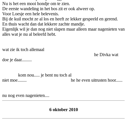
Nu is het een mooi hondje om te zien.
De eerste wandeling in het bos zit er ook alweer op.
Voor Loesje een hele belevenis.
Bij de kuil mocht ze al los en heeft ze lekker gespeeld en gerend.
En thuis wacht dan dat lekkere zachte mandje.
Eigenlijk wil je dan nog niet slapen maar alleen maar nagenieten van
alles wat je nu al beleefd hebt.
wat zie ik toch allemaal
he Divka wat
doe je daar.........
kom nou..... je bent nu toch al
niet moe........ he he even uitrusten hoor......
nu nog even nagenieten....
6 oktober 2010