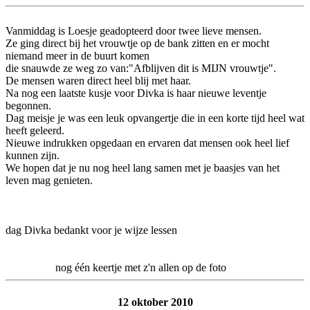
Vanmiddag is Loesje geadopteerd door twee lieve mensen.
Ze ging direct bij het vrouwtje op de bank zitten en er mocht
niemand meer in de buurt komen
die snauwde ze weg zo van:"Afblijven dit is MIJN vrouwtje".
De mensen waren direct heel blij met haar.
Na nog een laatste kusje voor Divka is haar nieuwe leventje
begonnen.
Dag meisje je was een leuk opvangertje die in een korte tijd heel wat
heeft geleerd.
Nieuwe indrukken opgedaan en ervaren dat mensen ook heel lief
kunnen zijn.
We hopen dat je nu nog heel lang samen met je baasjes van het
leven mag genieten.
dag Divka bedankt voor je wijze lessen
nog één keertje met z'n allen op de foto
12 oktober 2010