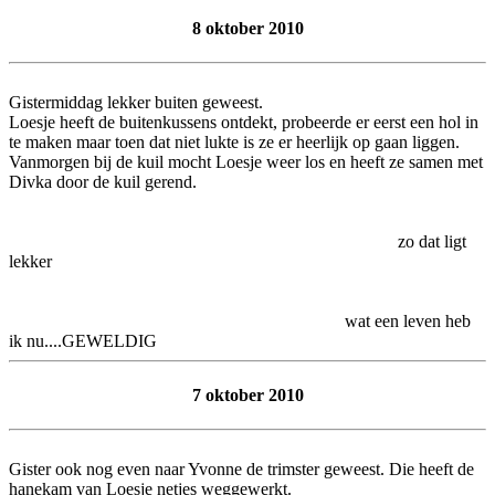
8 oktober 2010
Gistermiddag lekker buiten geweest.
Loesje heeft de buitenkussens ontdekt, probeerde er eerst een hol in
te maken maar toen dat niet lukte is ze er heerlijk op gaan liggen.
Vanmorgen bij de kuil mocht Loesje weer los en heeft ze samen met
Divka door de kuil gerend.
zo dat ligt
lekker
wat een leven heb
ik nu....GEWELDIG
7 oktober 2010
Gister ook nog even naar Yvonne de trimster geweest. Die heeft de
hanekam van Loesje netjes weggewerkt.