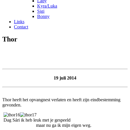
Lady
Kyra/Luka
Sigi
Bonny
Links
Contact
Thor
19 juli 2014
Thor heeft het opvangnest verlaten en heeft zijn eindbestemming
gevonden.
Dag Sári ik heb leuk met je gespeeld
maar nu ga ik mijn eigen weg.