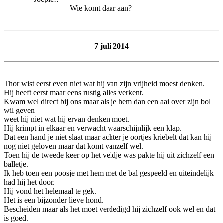
Wie komt daar aan?
7 juli 2014
Thor wist eerst even niet wat hij van zijn vrijheid moest denken.
Hij heeft eerst maar eens rustig alles verkent.
Kwam wel direct bij ons maar als je hem dan een aai over zijn bol
wil geven
weet hij niet wat hij ervan denken moet.
Hij krimpt in elkaar en verwacht waarschijnlijk een klap.
Dat een hand je niet slaat maar achter je oortjes kriebelt dat kan hij
nog niet geloven maar dat komt vanzelf wel.
Toen hij de tweede keer op het veldje was pakte hij uit zichzelf een
balletje.
Ik heb toen een poosje met hem met de bal gespeeld en uiteindelijk
had hij het door.
Hij vond het helemaal te gek.
Het is een bijzonder lieve hond.
Bescheiden maar als het moet verdedigd hij zichzelf ook wel en dat
is goed.