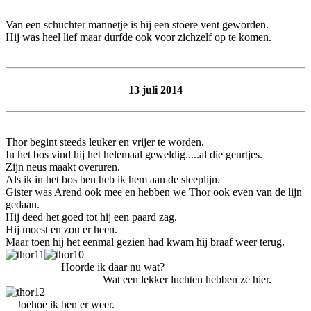
Van een schuchter mannetje is hij een stoere vent geworden.
Hij was heel lief maar durfde ook voor zichzelf op te komen.
13 juli 2014
Thor begint steeds leuker en vrijer te worden.
In het bos vind hij het helemaal geweldig.....al die geurtjes.
Zijn neus maakt overuren.
Als ik in het bos ben heb ik hem aan de sleeplijn.
Gister was Arend ook mee en hebben we Thor ook even van de lijn
gedaan.
Hij deed het goed tot hij een paard zag.
Hij moest en zou er heen.
Maar toen hij het eenmal gezien had kwam hij braaf weer terug.
Hoorde ik daar nu wat?
Wat een lekker luchten hebben ze hier.
Joehoe ik ben er weer.