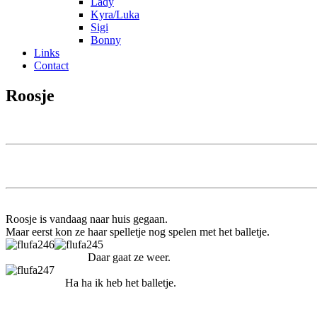
Lady
Kyra/Luka
Sigi
Bonny
Links
Contact
Roosje
Roosje is vandaag naar huis gegaan.
Maar eerst kon ze haar spelletje nog spelen met het balletje.
Daar gaat ze weer
Ha ha ik heb het balletje.