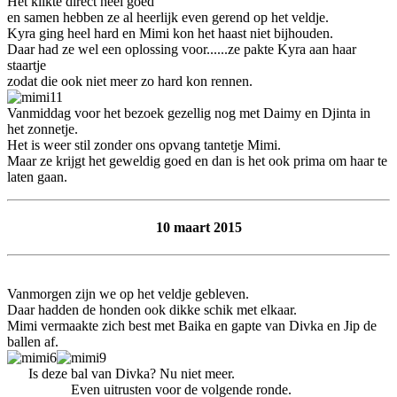
Het klikte direct heel goed
en samen hebben ze al heerlijk even gerend op het veldje.
Kyra ging heel hard en Mimi kon het haast niet bijhouden.
Daar had ze wel een oplossing voor......ze pakte Kyra aan haar
staartje
zodat die ook niet meer zo hard kon rennen.
Vanmiddag voor het bezoek gezellig nog met Daimy en Djinta in
het zonnetje.
Het is weer stil zonder ons opvang tantetje Mimi.
Maar ze krijgt het geweldig goed en dan is het ook prima om haar te
laten gaan.
10 maart 2015
Vanmorgen zijn we op het veldje gebleven.
Daar hadden de honden ook dikke schik met elkaar.
Mimi vermaakte zich best met Baika en gapte van Divka en Jip de
ballen af.
Is deze bal van Divka? Nu niet meer.
Even uitrusten voor de volgende ronde.