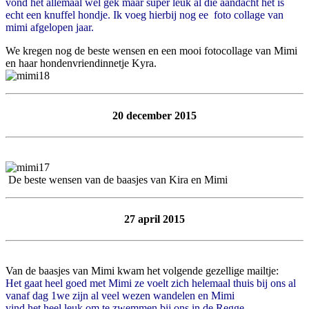
vond het allemaal wel gek maar super leuk al die aandacht het is
echt een knuffel hondje. Ik voeg hierbij nog ee foto collage van
mimi afgelopen jaar.
We kregen nog de beste wensen en een mooi fotocollage van Mimi
en haar hondenvriendinnetje Kyra.
20 december 2015
De beste wensen van de baasjes van Kira en Mimi
27 april 2015
Van de baasjes van Mimi kwam het volgende gezellige mailtje:
Het gaat heel goed met Mimi ze voelt zich helemaal thuis bij ons al
vanaf dag 1we zijn al veel wezen wandelen en Mimi
vind het heel leuk om te zwemmen bij ons in de Regge.