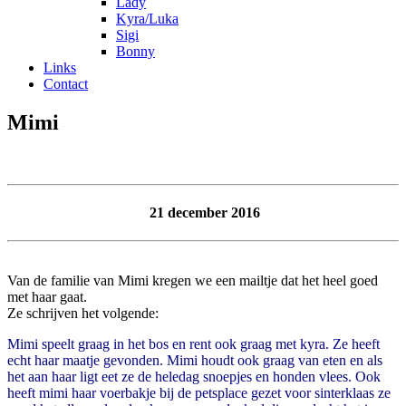
Lady
Kyra/Luka
Sigi
Bonny
Links
Contact
Mimi
21 december 2016
Van de familie van Mimi kregen we een mailtje dat het heel goed
met haar gaat.
Ze schrijven het volgende:
Mimi speelt graag in het bos en rent ook graag met kyra. Ze heeft
echt haar maatje gevonden. Mimi houdt ook graag van eten en als
het aan haar ligt eet ze de heledag snoepjes en honden vlees. Ook
heeft mimi haar voerbakje bij de petsplace gezet voor sinterklaas ze