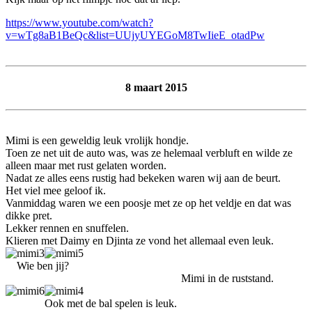
https://www.youtube.com/watch?
v=wTg8aB1BeQc&list=UUjyUYEGoM8TwIieE_otadPw
8 maart 2015
Mimi is een geweldig leuk vrolijk hondje.
Toen ze net uit de auto was, was ze helemaal verbluft en wilde ze
alleen maar met rust gelaten worden.
Nadat ze alles eens rustig had bekeken waren wij aan de beurt.
Het viel mee geloof ik.
Vanmiddag waren we een poosje met ze op het veldje en dat was
dikke pret.
Lekker rennen en snuffelen.
Klieren met Daimy en Djinta ze vond het allemaal even leuk.
Wie ben jij?
Mimi in de ruststand.
Ook met de bal spelen is leuk.