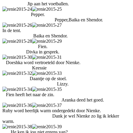
Jip aan het voetballen.
Pepper.
Pepper,Baika en Shendor.
In de tent.
Baika en Shendor.
Fien.
Divka in gesprek.
Doeshka word vertroeteld door Nienke.
Keessie
Daantje op de stoel.
Lizzy.
Fien heeft het naar de zin.
Aranka deed het goed.
Ruby word heerlijk warm ondergedekt door Nienke.
Dank je wel Nienke zo lig ik lekker
warm.
He ken ik jou niet ergens van?