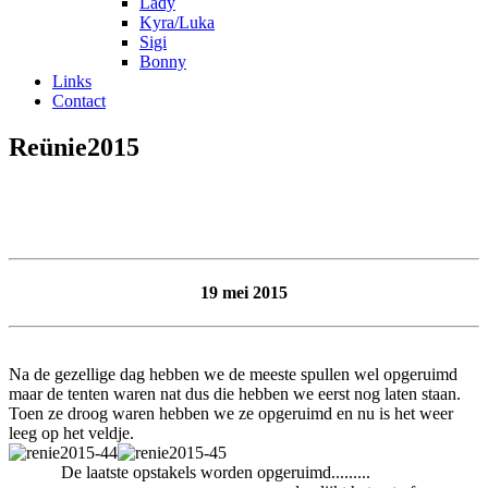
Lady
Kyra/Luka
Sigi
Bonny
Links
Contact
Reünie2015
19 mei 2015
Na de gezellige dag hebben we de meeste spullen wel opgeruimd
maar de tenten waren nat dus die hebben we eerst nog laten staan.
Toen ze droog waren hebben we ze opgeruimd en nu is het weer
leeg op het veldje.
De laatste opstakels worden opgeruimd.........