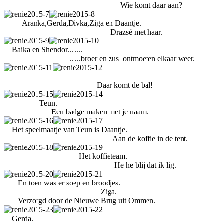
Wie komt daar aan?
Aranka,Gerda,Divka,Ziga en Daantje.
Drazsé met haar.
Baika en Shendor........
......broer en zus ontmoeten elkaar weer.
Daar komt de bal!
Teun.
Een badge maken met je naam.
Het speelmaatje van Teun is Daantje.
Aan de koffie in de tent.
Het koffieteam.
He he blij dat ik lig.
En toen was er soep en broodjes.
Ziga.
Verzorgd door de Nieuwe Brug uit Ommen.
Gerda.