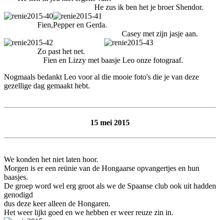
He zus ik ben het je broer Shendor.
Fien,Pepper en Gerda.
Casey met zijn jasje aan.
Zo past het net.
Fien en Lizzy met baasje Leo onze fotograaf.
Nogmaals bedankt Leo voor al die mooie foto's die je van deze
gezellige dag gemaakt hebt.
15 mei 2015
We konden het niet laten hoor.
Morgen is er een reünie van de Hongaarse opvangertjes en hun
baasjes.
De groep word wel erg groot als we de Spaanse club ook uit hadden
genodigd
dus deze keer alleen de Hongaren.
Het weer lijkt goed en we hebben er weer reuze zin in.