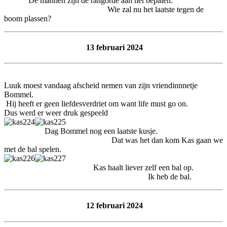
De mannen zijn de rangorde aan het bepalen.
Wie zal nu het laatste tegen de
boom plassen?
13 februari 2024
Luuk moest vandaag afscheid nemen van zijn vriendinnnetje
Bommel.
Hij heeft er geen liefdesverdriet om want life must go on.
Dus werd er weer druk gespeeld
Dag Bommel nog een laatste kusje.
Dat was het dan kom Kas gaan we
met de bal spelen.
Kas haalt liever zelf een bal op.
Ik heb de bal.
12 februari 2024