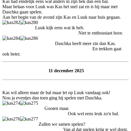
Kas had eindelijk eens wat anders in zijn bek dan een bal.
Maar helaas voor Luuk was Kas het snel zat en is hij maar met
Daschka gaan spelen.
Aan het begin van de avond zijn Kas en Luuk naar huis gegaan.
Luuk kijk eens wat ik heb.
Niet te enthousiast hoor.
Daschka heeft meer zin dan Kas.
En trekken gaat
ook beter.
11 december 2025
Kas wil alleen maar de bal maar let op Luuk vandaag ook!
Nou ja eventjes dan toen ging hij spelen met Daschka.
Gooien maar.
Ook wel eens leuk zo'n bal.
Zullen we samen spelen?
Van al dat spelen krijg je wel dorst.