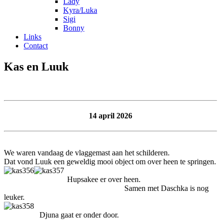
Lady
Kyra/Luka
Sigi
Bonny
Links
Contact
Kas en Luuk
14 april 2026
We waren vandaag de vlaggemast aan het schilderen.
Dat vond Luuk een geweldig mooi object om over heen te springen.
Hupsakee er over heen.
Samen met Daschka is nog
leuker.
Djuna gaat er onder door.