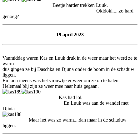
Beetje harder trekken Luuk.
Okidoki.....zo hard
genoeg?
19 april 2023
Vanmiddag waren Kas en Luuk druk in de weer maar het werd ze te
warm
dus gingen ze bij Daschka en Djuna onder de boom in de schaduw
liggen.
En toen ineens was het vrouwtje er weer om ze op te halen.
Helemaal blij zijn ze weer mee naar huis gegaan.
Kas had lol.
En Luuk was aan de wandel met
Djinta.
Maar het was zo warm....dan maar in de schaduw
liggen.