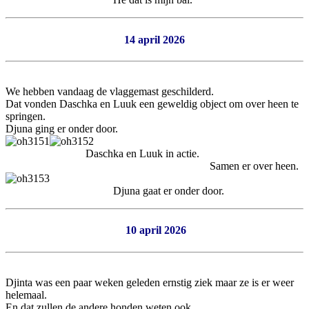
14 april 2026
We hebben vandaag de vlaggemast geschilderd.
Dat vonden Daschka en Luuk een geweldig object om over heen te
springen.
Djuna ging er onder door.
Daschka en Luuk in actie.
Samen er over heen.
Djuna gaat er onder door.
10 april 2026
Djinta was een paar weken geleden ernstig ziek maar ze is er weer
helemaal.
En dat zullen de andere honden weten ook.