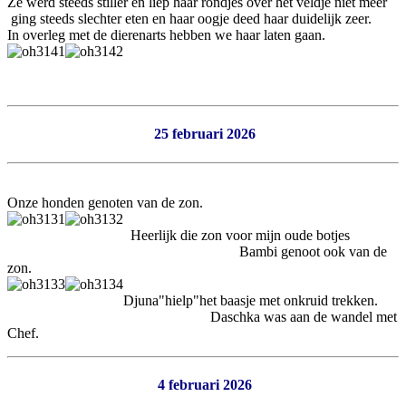
Ze werd steeds stiller en liep haar rondjes over het veldje niet meer
ging steeds slechter eten en haar oogje deed haar duidelijk zeer.
In overleg met de dierenarts hebben we haar laten gaan.
25 februari 2026
Onze honden genoten van de zon.
Heerlijk die zon voor mijn oude botjes
Bambi genoot ook van de
zon.
Djuna"hielp"het baasje met onkruid trekken.
Daschka was aan de wandel met
Chef.
4 februari 2026