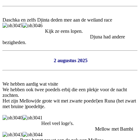
Daschka en zelfs Djinta deden mee aan de weiland race
Kijk ze eens lopen.
Djuna had andere
bezigheden.
2 augustus 2025
We hebben aardig wat visite
We hebben ook twee poedels erbij die een plekje voor de nacht
zochten.
Het zijn Mellow(de grote wit met zwarte poedel)en Runa (het zwart
met bruine )poedeltje.
Heel veel loge's.
Mellow met Bambi