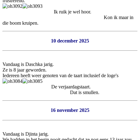
frustrerend.
Ik ruik je wel hoor.
Kon ik maar in
die boom kruipen.
10 december 2025
Vandaag is Daschka jarig.
Ze is 8 jaar geworden.
Iedereen heeft weer genoten van de taart inclusief de loge's
De verjaardagstaart.
Dat is smullen.
16 november 2025
Vandaag is Djinta jarig.
We hadden in het begin nooit gedacht dat ze nog eens 13 jaar zou