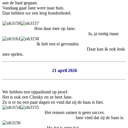
aan de haal gegaan.
Vandaag gaat Jane weer naar huis.
Dan hebben we een leeg hondenhotel.
Hou daar mee op Jane.
Ja, ja rustig maar.
Ik heb een ei gevonden
Daar kan ik ook leuk
mee spelen.
21 april 2026
We hebben een oppashond op proef.
Het is ook een Chesky en ze heet Jane.
Ze is er nu een paar dagen en vind dat zij de baas is hier.
Het rennen samen is geen succes.
Jane vind dat zij de baas is.
He dat is mijn bal.