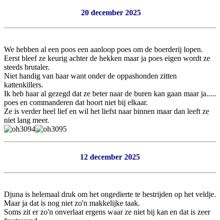
20 december 2025
We hebben al een poos een aanloop poes om de boerderij lopen.
Eerst bleef ze keurig achter de hekken maar ja poes eigen wordt ze
steeds brutaler.
Niet handig van haar want onder de oppashonden zitten
kattenkillers.
Ik heb haar al gezegd dat ze beter naar de buren kan gaan maar ja.....
poes en commanderen dat hoort niet bij elkaar.
Ze is verder heel lief en wil het liefst naar binnen maar dan leeft ze
niet lang meer.
12 december 2025
Djuna is helemaal druk om het ongedierte te bestrijden op het veldje.
Maar ja dat is nog niet zo'n makkelijke taak.
Soms zit er zo'n onverlaat ergens waar ze niet bij kan en dat is zeer