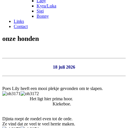
Lady
Kyra/Luka
Sigi
Bonny
Links
Contact
onze honden
18 juli 2026
Poes Lily heeft een mooi plekje gevonden om te slapen.
Het ligt hier prima hoor.
Kiekeboe.
Djinta roept de roedel even tot de orde.
Ze vind dat ze veel te veel herrie maken.