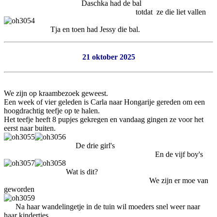
Daschka had de bal
totdat ze die liet vallen
Tja en toen had Jessy die bal.
21 oktober 2025
We zijn op kraambezoek geweest.
Een week of vier geleden is Carla naar Hongarije gereden om een
hoogdrachtig teefje op te halen.
Het teefje heeft 8 pupjes gekregen en vandaag gingen ze voor het
eerst naar buiten.
De drie girl's
En de vijf boy's
Wat is dit?
We zijn er moe van
geworden
Na haar wandelingetje in de tuin wil moeders snel weer naar
haar kindertjes.