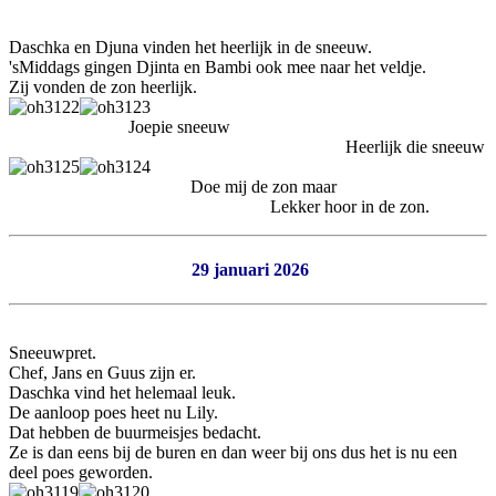
Daschka en Djuna vinden het heerlijk in de sneeuw.
'sMiddags gingen Djinta en Bambi ook mee naar het veldje.
Zij vonden de zon heerlijk.
Joepie sneeuw
Heerlijk die sneeuw
Doe mij de zon maar
Lekker hoor in de zon.
29 januari 2026
Sneeuwpret.
Chef, Jans en Guus zijn er.
Daschka vind het helemaal leuk.
De aanloop poes heet nu Lily.
Dat hebben de buurmeisjes bedacht.
Ze is dan eens bij de buren en dan weer bij ons dus het is nu een
deel poes geworden.