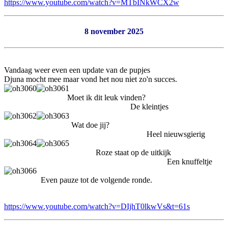
https://www.youtube.com/watch?v=MTbINkWCX2w
8 november 2025
Vandaag weer even een update van de pupjes
Djuna mocht mee maar vond het nou niet zo'n succes.
Moet ik dit leuk vinden?
De kleintjes
Wat doe jij?
Heel nieuwsgierig
Roze staat op de uitkijk
Een knuffeltje
Even pauze tot de volgende ronde.
https://www.youtube.com/watch?v=DIjhT0lkwVs&t=61s