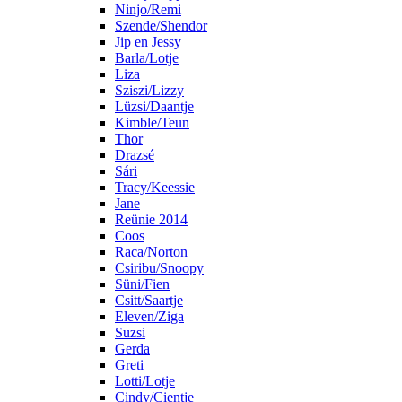
Ninjo/Remi
Szende/Shendor
Jip en Jessy
Barla/Lotje
Liza
Sziszi/Lizzy
Lüzsi/Daantje
Kimble/Teun
Thor
Drazsé
Sári
Tracy/Keessie
Jane
Reünie 2014
Coos
Raca/Norton
Csiribu/Snoopy
Süni/Fien
Csitt/Saartje
Eleven/Ziga
Suzsi
Gerda
Greti
Lotti/Lotje
Cindy/Cientje