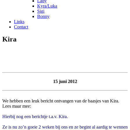
Lady
Kyra/Luka
Sigi
Bonny
Links
Contact
Kira
15 juni 2012
We hebben een leuk bericht ontvangen van de baasjes van Kira.
Lees maar mee:
Hierbij nog een berichtje t.a.v. Kira.
Ze is nu zo’n goeie 2 weken bij ons en ze begint al aardig te wennen