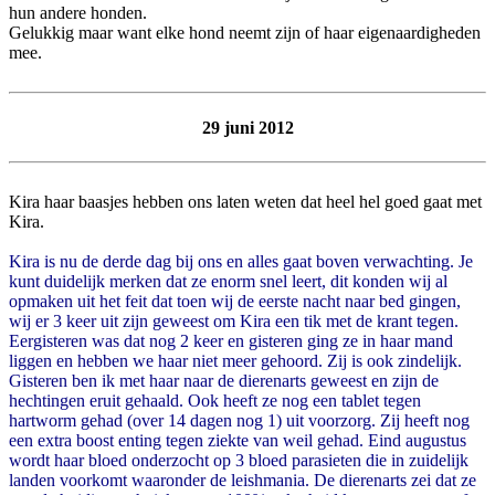
hun andere honden.
Gelukkig maar want elke hond neemt zijn of haar eigenaardigheden
mee.
29 juni 2012
Kira haar baasjes hebben ons laten weten dat heel hel goed gaat met
Kira.
Kira is nu de derde dag bij ons en alles gaat boven verwachting. Je
kunt duidelijk merken dat ze enorm snel leert, dit konden wij al
opmaken uit het feit dat toen wij de eerste nacht naar bed gingen,
wij er 3 keer uit zijn geweest om Kira een tik met de krant tegen.
Eergisteren was dat nog 2 keer en gisteren ging ze in haar mand
liggen en hebben we haar niet meer gehoord. Zij is ook zindelijk.
Gisteren ben ik met haar naar de dierenarts geweest en zijn de
hechtingen eruit gehaald. Ook heeft ze nog een tablet tegen
hartworm gehad (over 14 dagen nog 1) uit voorzorg. Zij heeft nog
een extra boost enting tegen ziekte van weil gehad. Eind augustus
wordt haar bloed onderzocht op 3 bloed parasieten die in zuidelijk
landen voorkomt waaronder de leishmania. De dierenarts zei dat ze