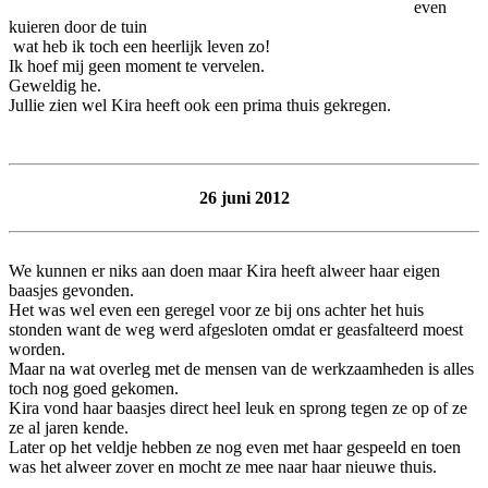
even
kuieren door de tuin
wat heb ik toch een heerlijk leven zo!
Ik hoef mij geen moment te vervelen.
Geweldig he.
Jullie zien wel Kira heeft ook een prima thuis gekregen.
26 juni 2012
We kunnen er niks aan doen maar Kira heeft alweer haar eigen
baasjes gevonden.
Het was wel even een geregel voor ze bij ons achter het huis
stonden want de weg werd afgesloten omdat er geasfalteerd moest
worden.
Maar na wat overleg met de mensen van de werkzaamheden is alles
toch nog goed gekomen.
Kira vond haar baasjes direct heel leuk en sprong tegen ze op of ze
ze al jaren kende.
Later op het veldje hebben ze nog even met haar gespeeld en toen
was het alweer zover en mocht ze mee naar haar nieuwe thuis.