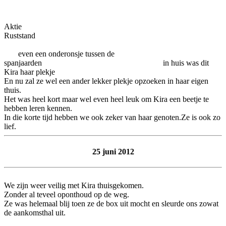
Akti
Ruststand
even een onderonsje tussen de
spanjaarden in huis was dit
Kira haar plekje
En nu zal ze wel een ander lekker plekje opzoeken in haar eigen
thuis.
Het was heel kort maar wel even heel leuk om Kira een beetje te
hebben leren kennen.
In die korte tijd hebben we ook zeker van haar genoten.Ze is ook zo
lief.
25 juni 2012
We zijn weer veilig met Kira thuisgekomen.
Zonder al teveel oponthoud op de weg.
Ze was helemaal blij toen ze de box uit mocht en sleurde ons zowat
de aankomsthal uit.