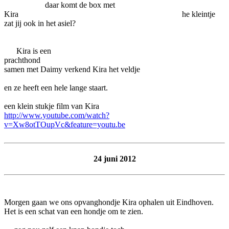
daar komt de box met
Kira he kleintje
zat jij ook in het asiel?
Kira is een
prachthon
samen met Daimy verkend Kira het veldje
en ze heeft een hele lange staart.
een klein stukje film van Kira
http://www.youtube.com/watch?
v=Xw8otTOupVc&feature=youtu.be
24 juni 2012
Morgen gaan we ons opvanghondje Kira ophalen uit Eindhoven.
Het is een schat van een hondje om te zien.