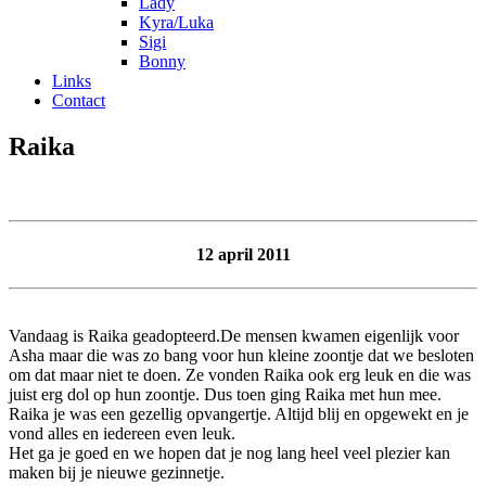
Lady
Kyra/Luka
Sigi
Bonny
Links
Contact
Raika
12 april 2011
Vandaag is Raika geadopteerd.De mensen kwamen eigenlijk voor
Asha maar die was zo bang voor hun kleine zoontje dat we besloten
om dat maar niet te doen. Ze vonden Raika ook erg leuk en die was
juist erg dol op hun zoontje. Dus toen ging Raika met hun mee.
Raika je was een gezellig opvangertje. Altijd blij en opgewekt en je
vond alles en iedereen even leuk.
Het ga je goed en we hopen dat je nog lang heel veel plezier kan
maken bij je nieuwe gezinnetje.