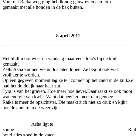
Voor dat Raika weg ging heb ik nog gauw even een foto
gemaakt met alle honden in de bak buiten.
8 april 2011
Het blijft mooi weer en vandaag maar eens foto's bij de kuil
gemaakt.
Zelfs Asha kunnen we nu los laten lopen. Ze begint ook wat
vrolijker te worden.
Op een gegeven moment lag ze te "zonne" op het zand in de kuil.Ze
had het duidelijk naar haar zin.
Tyra is van het graven. Hoe meer hoe liever.Daar raakt ze ook mooi
wat energie van kwijt. Want dat heeft ze meer dan genoeg.
Raika is meer de opzichtster. Die maakt zich niet zo druk en kijkt
hoe de andere in de weer zijn.
Asha ligt te
zonne Raik
houd alles goed in de gaten