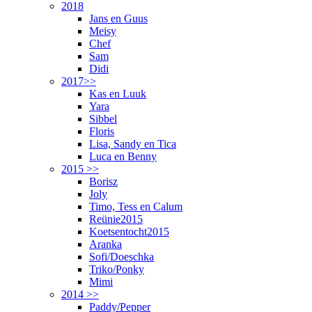
2018
Jans en Guus
Meisy
Chef
Sam
Didi
2017>>
Kas en Luuk
Yara
Sibbel
Floris
Lisa, Sandy en Tica
Luca en Benny
2015 >>
Borisz
Joly
Timo, Tess en Calum
Reünie2015
Koetsentocht2015
Aranka
Sofi/Doeschka
Triko/Ponky
Mimi
2014 >>
Paddy/Pepper