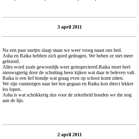
3 april 2011
Na een paar uurtjes slaap staan we weer vroeg naast ons bed.
Asha en Raika hebben zich goed gedragen. We heben ze niet meer
gehoord.
Alles word zoals gewoonlijk weer geinspecteerd.Raika moet heel
nieuwsgierig door de schutting heen kijken wat daar te beleven valt.
Raika is een lief hondje wat graag even op schoot komt zitten.
We zijn vanmorgen naar het bos gegaan en Raika kon direct lekker
los lopen.
Asha is wat schrikkerig dus voor de zekerheid houden we die nog
aan de lijn.
2 april 2011