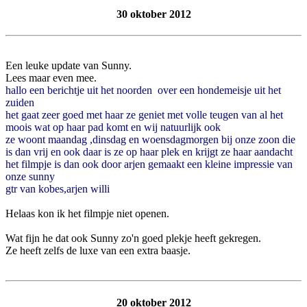
30 oktober 2012
Een leuke update van Sunny.
Lees maar even mee.
hallo een berichtje uit het noorden over een hondemeisje uit het
zuiden
het gaat zeer goed met haar ze geniet met volle teugen van al het
moois wat op haar pad komt en wij natuurlijk ook
ze woont maandag ,dinsdag en woensdagmorgen bij onze zoon die
is dan vrij en ook daar is ze op haar plek en krijgt ze haar aandacht
het filmpje is dan ook door arjen gemaakt een kleine impressie van
onze sunny
gtr van kobes,arjen willi
Helaas kon ik het filmpje niet openen.
Wat fijn he dat ook Sunny zo'n goed plekje heeft gekregen.
Ze heeft zelfs de luxe van een extra baasje.
20 oktober 2012