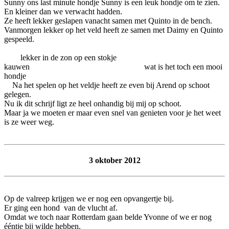
Sunny ons last minute hondje Sunny is een leuk hondje om te zien.
En kleiner dan we verwacht hadden.
Ze heeft lekker geslapen vanacht samen met Quinto in de bench.
Vanmorgen lekker op het veld heeft ze samen met Daimy en Quinto
gespeeld.
lekker in de zon op een stokje
kauwen wat is het toch een mooi
hondje
Na het spelen op het veldje heeft ze even bij Arend op schoot
gelegen.
Nu ik dit schrijf ligt ze heel onhandig bij mij op schoot.
Maar ja we moeten er maar even snel van genieten voor je het weet
is ze weer weg.
3 oktober 2012
Op de valreep krijgen we er nog een opvangertje bij.
Er ging een hond van de vlucht af.
Omdat we toch naar Rotterdam gaan belde Yvonne of we er nog
ééntje bij wilde hebben.