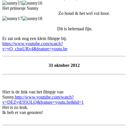
Het prinsesje Sunny
Zo houd ik het wel vol hoor.
Dit is helemaal fijn.
Er zat ook nog een klein filmpje bij.
https://www.youtube.com/watch?
v=yQ_clsnURv4&feature=youtu.be
31 oktober 2012
Hier is de link van het filmpje van
Sunny.
http://www.youtube.com/watch?
v=DEZyjE95OLQ&feature=youtu.be&hd=1
Het is zo leuk.
Ik heb er van genoten!