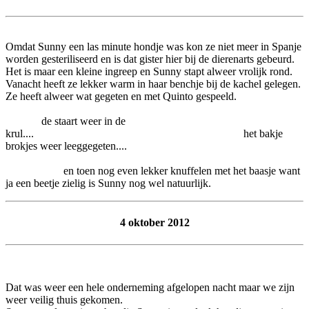
Omdat Sunny een las minute hondje was kon ze niet meer in Spanje
worden gesteriliseerd en is dat gister hier bij de dierenarts gebeurd.
Het is maar een kleine ingreep en Sunny stapt alweer vrolijk rond.
Vanacht heeft ze lekker warm in haar benchje bij de kachel gelegen.
Ze heeft alweer wat gegeten en met Quinto gespeeld.
de staart weer in de
krul.... het bakje
brokjes weer leeggegeten....
en toen nog even lekker knuffelen met het baasje want
ja een beetje zielig is Sunny nog wel natuurlijk.
4 oktober 2012
Dat was weer een hele onderneming afgelopen nacht maar we zijn
weer veilig thuis gekomen.