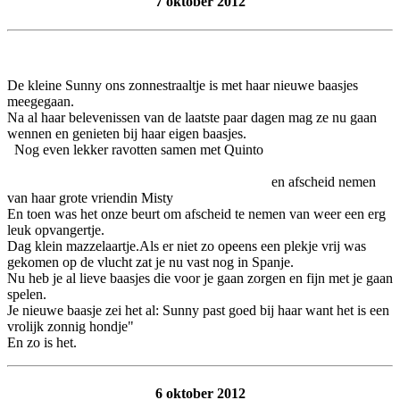
7 oktober 2012
De kleine Sunny ons zonnestraaltje is met haar nieuwe baasjes
meegegaan.
Na al haar belevenissen van de laatste paar dagen mag ze nu gaan
wennen en genieten bij haar eigen baasjes.
Nog even lekker ravotten samen met Quinto
en afscheid nemen
van haar grote vriendin Misty
En toen was het onze beurt om afscheid te nemen van weer een erg
leuk opvangertje.
Dag klein mazzelaartje.Als er niet zo opeens een plekje vrij was
gekomen op de vlucht zat je nu vast nog in Spanje.
Nu heb je al lieve baasjes die voor je gaan zorgen en fijn met je gaan
spelen.
Je nieuwe baasje zei het al: Sunny past goed bij haar want het is een
vrolijk zonnig hondje"
En zo is het.
6 oktober 2012