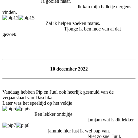
Ja gooien maar.
Ik kan mijn balletje nergens
vinden.
Zal ik helpen zoeken mams.
Tjonge ik ben moe van al dat
gezoek.
10 december 2022
Vandaag hebben Pip en Juul ook heerlijk gesmuld van de
verjaarstaart van Daschka
Later was het speeltijd op het veldje
Een lekker ontbijtje.
jamjam wat is dit lekker.
jammie hier lust ik wel pap van.
Niet zo snel Juul.