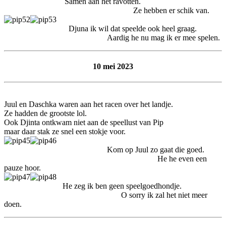
Samen aan het ravotten.
Ze hebben er schik van.
Djuna ik wil dat speelde ook heel graag.
Aardig he nu mag ik er mee spelen.
10 mei 2023
Juul en Daschka waren aan het racen over het landje.
Ze hadden de grootste lol.
Ook Djinta ontkwam niet aan de speellust van Pip
maar daar stak ze snel een stokje voor.
Kom op Juul zo gaat die goed.
He he even een
pauze hoor.
He zeg ik ben geen speelgoedhondje.
O sorry ik zal het niet meer
doen.