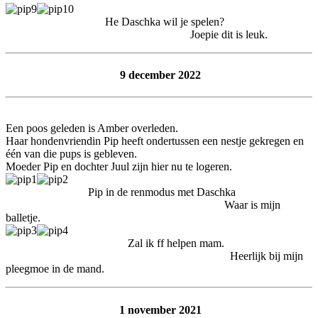
He Daschka wil je spelen?
Joepie dit is leuk.
9 december 2022
Een poos geleden is Amber overleden.
Haar hondenvriendin Pip heeft ondertussen een nestje gekregen en
één van die pups is gebleven.
Moeder Pip en dochter Juul zijn hier nu te logeren.
Pip in de renmodus met Daschka
Waar is mijn
balletje.
Zal ik ff helpen mam.
Heerlijk bij mijn
pleegmoe in de mand.
1 november 2021