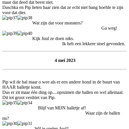
maar dat deed dat beest niet.
Daschka en Pip lieten haar zien dat ze echt niet bang hoefde te zijn
voor dat dier.
Wat zijn dat voor monsters?
Ga weg!
Kijk Juul ze doen niks.
Ik heb een lekkere stoel gevonden.
4 mei 2023
Pip wil de bal maar o wee als er een andere hond in de buurt van
HAAR balletje komt.
Dus er zit maar één ding op....opruimen die ballen en wel allemaal.
Dit tot groot verdriet van Pip.
Blijf van MIJN balletje af!
Waar zijn de ballen
nu?
Wil je spelen Juul?