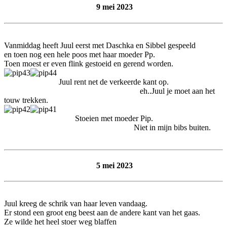
9 mei 2023
Vanmiddag heeft Juul eerst met Daschka en Sibbel gespeeld
en toen nog een hele poos met haar moeder Pp.
Toen moest er even flink gestoeid en gerend worden.
Juul rent net de verkeerde kant op.
eh..Juul je moet aan het
touw trekken.
Stoeien met moeder Pip.
Niet in mijn bibs buiten.
5 mei 2023
Juul kreeg de schrik van haar leven vandaag.
Er stond een groot eng beest aan de andere kant van het gaas.
Ze wilde het heel stoer weg blaffen