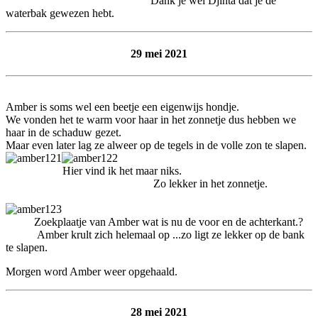
Dank je wel Djinta dat je de
waterbak gewezen hebt.
29 mei 2021
Amber is soms wel een beetje een eigenwijs hondje.
We vonden het te warm voor haar in het zonnetje dus hebben we
haar in de schaduw gezet.
Maar even later lag ze alweer op de tegels in de volle zon te slapen.
Hier vind ik het maar niks.
Zo lekker in het zonnetje.
Zoekplaatje van Amber wat is nu de voor en de achterkant.?
Amber krult zich helemaal op ...zo ligt ze lekker op de bank
te slapen.
Morgen word Amber weer opgehaald.
28 mei 2021