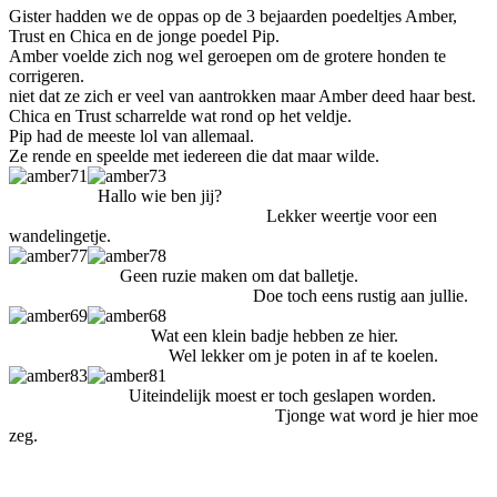
Gister hadden we de oppas op de 3 bejaarden poedeltjes Amber,
Trust en Chica en de jonge poedel Pip.
Amber voelde zich nog wel geroepen om de grotere honden te
corrigeren.
niet dat ze zich er veel van aantrokken maar Amber deed haar best.
Chica en Trust scharrelde wat rond op het veldje.
Pip had de meeste lol van allemaal.
Ze rende en speelde met iedereen die dat maar wilde.
Hallo wie ben jij?
Lekker weertje voor een
wandelingetje.
Geen ruzie maken om dat balletje.
Doe toch eens rustig aan jullie.
Wat een klein badje hebben ze hier.
Wel lekker om je poten in af te koelen.
Uiteindelijk moest er toch geslapen worden.
Tjonge wat word je hier moe
zeg.