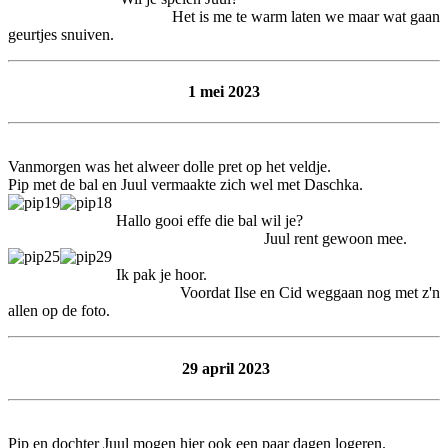
Het is me te warm laten we maar wat gaan
geurtjes snuiven.
1 mei 2023
Vanmorgen was het alweer dolle pret op het veldje.
Pip met de bal en Juul vermaakte zich wel met Daschka.
Hallo gooi effe die bal wil je?
Juul rent gewoon mee.
Ik pak je hoor.
Voordat Ilse en Cid weggaan nog met z'n
allen op de foto.
29 april 2023
Pip en dochter Juul mogen hier ook een paar dagen logeren.