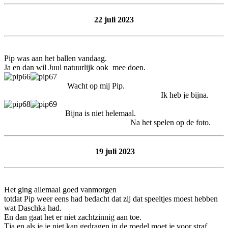
22 juli 2023
Pip was aan het ballen vandaag.
Ja en dan wil Juul natuurlijk ook mee doen.
Wacht op mij Pip.
Ik heb je bijna.
Bijna is niet helemaal.
Na het spelen op de foto.
19 juli 2023
Het ging allemaal goed vanmorgen
totdat Pip weer eens had bedacht dat zij dat speeltjes moest hebben
wat Daschka had.
En dan gaat het er niet zachtzinnig aan toe.
Tja en als je je niet kan gedragen in de roedel moet je voor straf