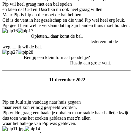
Pip wil heel graag met een bal spelen
en laten dat Cid en Daschka nu ook heel graag willen.
Maar Pip is Pip en die moet de bal hebben.
Cid is de vent in het gezelschap en die vind Pip wel heel erg leuk.
Pip geeft hem wel te verstaan dat hij zijn handen thuis moet houden.
Opletten...daar komt de bal.
Iedereen uit de
weg......ik wil de bal.
Ben jij een klein formaat peodeltje?
Rustig aan grote vent.
11 december 2022
Pip en Juul zijn vandaag naar huis gegaan
maar eerst kon er nog gespeeld worden.
Pip wilde graag een baaletje ophalen maar raakte haar balletje kwijt
dus toen was het zoeken geblazen met z'n allen
waar het balletje van Pip was gebleven.