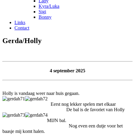
Lady
Kyra/Luka
Sigi
Bonny
Links
Contact
Gerda/Holly
4 september 2025
Holly is vandaag weer naar huis gegaan.
Eerst nog lekker spelen met elkaar
De bal is de favoriet van Holly
MIJN bal.
Nog even een dutje voor het
baasje mij komt halen.