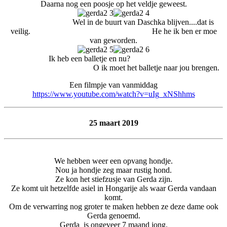
Daarna nog een poosje op het veldje geweest.
Wel in de buurt van Daschka blijven....dat is
veilig. He he ik ben er moe
van geworden.
Ik heb een balletje en nu?
O ik moet het balletje naar jou brengen.
Een filmpje van vanmiddag
https://www.youtube.com/watch?v=uIg_xNShhms
25 maart 2019
We hebben weer een opvang hondje.
Nou ja hondje zeg maar rustig hond.
Ze kon het stiefzusje van Gerda zijn.
Ze komt uit hetzelfde asiel in Hongarije als waar Gerda vandaan
komt.
Om de verwarring nog groter te maken hebben ze deze dame ook
Gerda genoemd.
Gerda is ongeveer 7 maand jong.