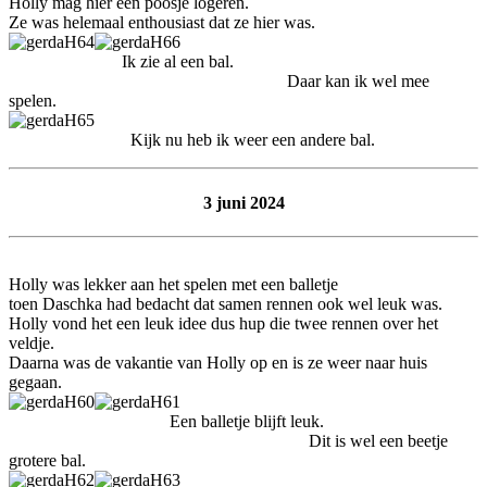
Holly mag hier een poosje logeren.
Ze was helemaal enthousiast dat ze hier was.
Ik zie al een bal.
Daar kan ik wel mee
spelen.
Kijk nu heb ik weer een andere bal.
3 juni 2024
Holly was lekker aan het spelen met een balletje
toen Daschka had bedacht dat samen rennen ook wel leuk was.
Holly vond het een leuk idee dus hup die twee rennen over het
veldje.
Daarna was de vakantie van Holly op en is ze weer naar huis
gegaan.
Een balletje blijft leuk.
Dit is wel een beetje
grotere bal.