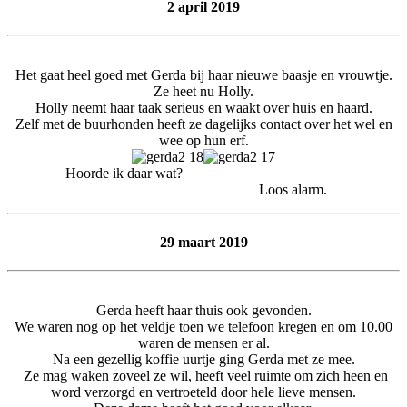
2 april 2019
Het gaat heel goed met Gerda bij haar nieuwe baasje en vrouwtje.
Ze heet nu Holly.
Holly neemt haar taak serieus en waakt over huis en haard.
Zelf met de buurhonden heeft ze dagelijks contact over het wel en
wee op hun erf.
Hoorde ik daar wat?
Loos alarm.
29 maart 2019
Gerda heeft haar thuis ook gevonden.
We waren nog op het veldje toen we telefoon kregen en om 10.00
waren de mensen er al.
Na een gezellig koffie uurtje ging Gerda met ze mee.
Ze mag waken zoveel ze wil, heeft veel ruimte om zich heen en
word verzorgd en vertroeteld door hele lieve mensen.