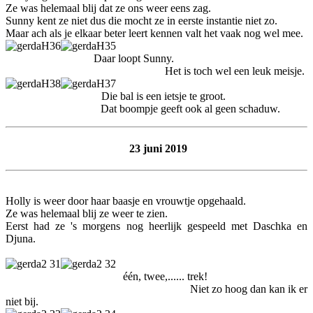
Ze was helemaal blij dat ze ons weer eens zag.
Sunny kent ze niet dus die mocht ze in eerste instantie niet zo.
Maar ach als je elkaar beter leert kennen valt het vaak nog wel mee.
Daar loopt Sunny.
Het is toch wel een leuk meisje.
Die bal is een ietsje te groot.
Dat boompje geeft ook al geen schaduw.
23 juni 2019
Holly is weer door haar baasje en vrouwtje opgehaald.
Ze was helemaal blij ze weer te zien.
Eerst had ze 's morgens nog heerlijk gespeeld met Daschka en
Djuna.
één, twee,...... trek!
Niet zo hoog dan kan ik er
niet bij.