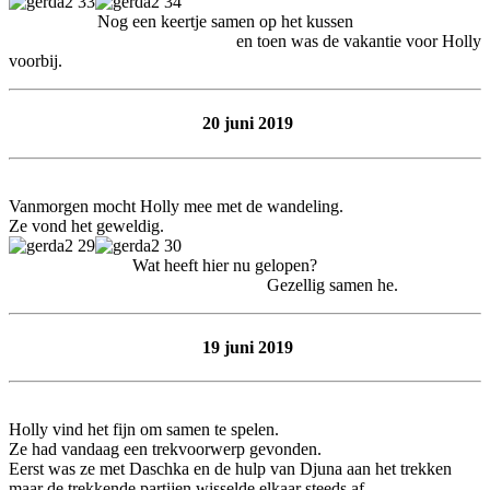
Nog een keertje samen op het kussen
en toen was de vakantie voor Holly
voorbij.
20 juni 2019
Vanmorgen mocht Holly mee met de wandeling.
Ze vond het geweldig.
Wat heeft hier nu gelopen?
Gezellig samen he.
19 juni 2019
Holly vind het fijn om samen te spelen.
Ze had vandaag een trekvoorwerp gevonden.
Eerst was ze met Daschka en de hulp van Djuna aan het trekken
maar de trekkende partijen wisselde elkaar steeds af.