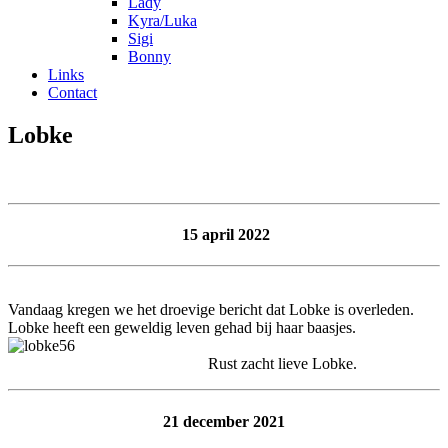
Lady
Kyra/Luka
Sigi
Bonny
Links
Contact
Lobke
15 april 2022
Vandaag kregen we het droevige bericht dat Lobke is overleden.
Lobke heeft een geweldig leven gehad bij haar baasjes.
Rust zacht lieve Lobke.
21 december 2021