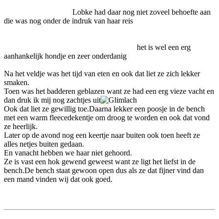
Lobke had daar nog niet zoveel behoefte aan
die was nog onder de indruk van haar reis
het is wel een erg
aanhankelijk hondje en zeer onderdanig
Na het veldje was het tijd van eten en ook dat liet ze zich lekker
smaken.
Toen was het badderen geblazen want ze had een erg vieze vacht en
dan druk ik mij nog zachtjes uit
Ook dat liet ze gewillig toe.Daarna lekker een poosje in de bench
met een warm fleecedekentje om droog te worden en ook dat vond
ze heerlijk.
Later op de avond nog een keertje naar buiten ook toen heeft ze
alles netjes buiten gedaan.
En vanacht hebben we haar niet gehoord.
Ze is vast een hok gewend geweest want ze ligt het liefst in de
bench.De bench staat gewoon open dus als ze dat fijner vind dan
een mand vinden wij dat ook goed.