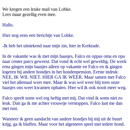
We kregen een leuke mail van Lobke.
Lees maar gezellig even mee.
Hallo,
Hier nog eens een berichtje van Lobke.
-Ik heb het uitstekend naar mijn zin, hier in Kerkrade.
In de vakantie was ik met mijn baasjes, Falco en oppas oma en opa
naar center parcs geweest. Dat vond ik echt wel geweldig. De week
erna gingen mijn baasjes alleen op vakantie en Falco en ik gingen
logeren bij andere hondjes in het hondenpension. Eerste indruk:
NEE, IK WIL NIET. HIER GA IK WEER. Maar samen met Falco
viel het allemaal weer mee. Maar ik was wel weer blij toen onze
baasjes ons weer kwamen ophalen. Hier wil ik ook nooit meer weg.
Falco speelt soms wel erg heftig met mij. Dat vind ik soms niet zo
leuk. Dan ga ik me achter vrouwtje verstoppen. Falco laat me dan
met rust.
Wanneer ik geen aandacht van andere hondjes bij mij uit de buurt
krijg, ga ik blaffen. Maar voor het algemeen speel met iedere hond.