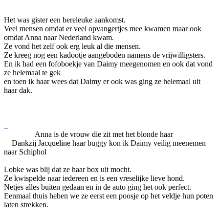
Het was gister een bereleuke aankomst.
Veel mensen omdat er veel opvangertjes mee kwamen maar ook
omdat Anna naar Nederland kwam.
Ze vond het zelf ook erg leuk al die mensen.
Ze kreeg nog een kadootje aangeboden namens de vrijwilligsters.
En ik had een fofoboekje van Daimy meegenomen en ook dat vond
ze helemaal te gek
en toen ik haar wees dat Daimy er ook was ging ze helemaal uit
haar dak.
Anna is de vrouw die zit met het blonde haar
Dankzij Jacqueline haar buggy kon ik Daimy veilig meenemen
naar Schiphol
Lobke was blij dat ze haar box uit mocht.
Ze kwispelde naar iedereen en is een vreselijke lieve hond.
Netjes alles buiten gedaan en in de auto ging het ook perfect.
Eenmaal thuis heben we ze eerst een poosje op het veldje hun poten
laten strekken.