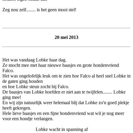
Zeg nou zelf........ is het geen mooi stel!
20 mei 2013
Het was vandaag Lobke haar dag.
Ze mocht mee met haar nieuwe baasjes en grote hondenvriend
Falco.
Het was ongelofelijk leuk om te zien hoe Falco al heel snel Lobke in
de gaten ging houden
en hoe Lobke steun zocht bij Falco.
De baasjes van Lobke hoefden er niet aan te twijfelen........ Lobke
ging mee!
En wij zijn natuurlijk weer helemaal blij dat Lobke zo'n goed plekje
heeft gekregen.
Hele lieve baasjes en een fijne hondenvriend wat wil je nog meer
voor een hondje verlangen.
Lobke wacht in spanning af