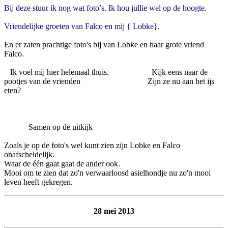
Bij deze stuur ik nog wat foto’s. Ik hou jullie wel op de hoogte.
Vriendelijke groeten van Falco en mij { Lobke}.
En er zaten prachtige foto's bij van Lobke en haar grote vriend
Falco.
Ik voel mij hier helemaal thuis. Kijk eens naar de
pootjes van de vrienden Zijn ze nu aan het ijs
eten?
Samen op de uitkijk
Zoals je op de foto's wel kunt zien zijn Lobke en Falco
onafscheidelijk.
Waar de één gaat gaat de ander ook.
Mooi om te zien dat zo'n verwaarloosd asielhondje nu zo'n mooi
leven heeft gekregen.
28 mei 2013