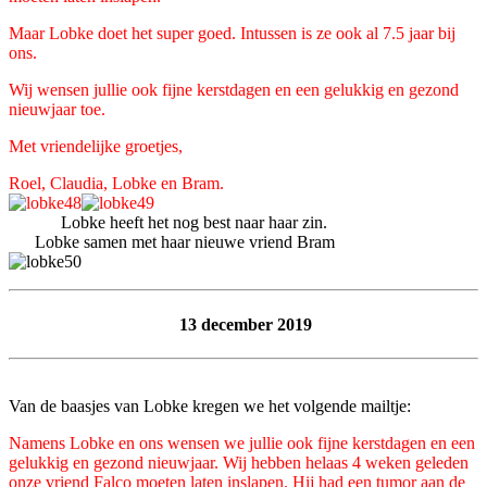
Maar Lobke doet het super goed. Intussen is ze ook al 7.5 jaar bij
ons.
Wij wensen jullie ook fijne kerstdagen en een gelukkig en gezond
nieuwjaar toe.
Met vriendelijke groetjes,
Roel, Claudia, Lobke en Bram.
Lobke heeft het nog best naar haar zin.
Lobke samen met haar nieuwe vriend Bram
13 december 2019
Van de baasjes van Lobke kregen we het volgende mailtje:
Namens Lobke en ons wensen we jullie ook fijne kerstdagen en een
gelukkig en gezond nieuwjaar. Wij hebben helaas 4 weken geleden
onze vriend Falco moeten laten inslapen. Hij had een tumor aan de