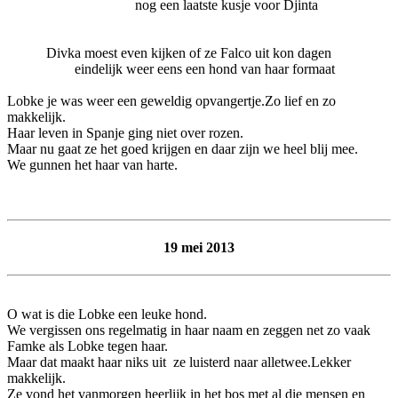
nog een laatste kusje voor Djinta
Divka moest even kijken of ze Falco uit kon dagen
eindelijk weer eens een hond van haar formaat
Lobke je was weer een geweldig opvangertje.Zo lief en zo
makkelijk.
Haar leven in Spanje ging niet over rozen.
Maar nu gaat ze het goed krijgen en daar zijn we heel blij mee.
We gunnen het haar van harte.
19 mei 2013
O wat is die Lobke een leuke hond.
We vergissen ons regelmatig in haar naam en zeggen net zo vaak
Famke als Lobke tegen haar.
Maar dat maakt haar niks uit ze luisterd naar alletwee.Lekker
makkelijk.
Ze vond het vanmorgen heerlijk in het bos met al die mensen en