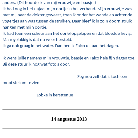
anders. (Dit hoorde ik van mij vrouwtje en baasje.)
Ik had nog in het najaar mijn oortje in het verband. Mijn vrouwtje was
met mij naar de dokter geweest, toen ik onder het wandelen achter de
vogeltjes aan was tussen de struiken. Daar bleef ik in zo’n doorn struik
hangen met mijn oortje.
Ik had toen een scheur aan het oorlel opgelopen en dat bloedde hevig.
Maar gelukkig is dat nu weer hersteld.
Ik ga ook graag in het water. Dan ben ik Falco uit aan het dagen.
Ik wens jullie namens mijn vrouwtje, baasje en Falco hele fijn dagen toe.
Bij deze stuur ik nog wat foto’s door.
Zeg nou zelf dat is toch een
mooi stel om te zien
Lobke in kersttenue
14 augustus 2013