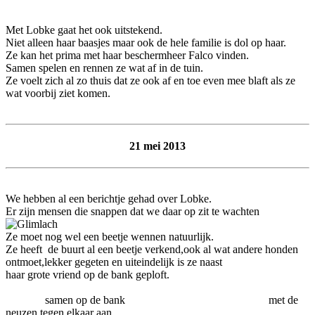
Met Lobke gaat het ook uitstekend.
Niet alleen haar baasjes maar ook de hele familie is dol op haar.
Ze kan het prima met haar beschermheer Falco vinden.
Samen spelen en rennen ze wat af in de tuin.
Ze voelt zich al zo thuis dat ze ook af en toe even mee blaft als ze
wat voorbij ziet komen.
21 mei 2013
We hebben al een berichtje gehad over Lobke.
Er zijn mensen die snappen dat we daar op zit te wachten
Ze moet nog wel een beetje wennen natuurlijk.
Ze heeft de buurt al een beetje verkend,ook al wat andere honden
ontmoet,lekker gegeten en uiteindelijk is ze naast
haar grote vriend op de bank geploft.
samen op de bank met de
neuzen tegen elkaar aan