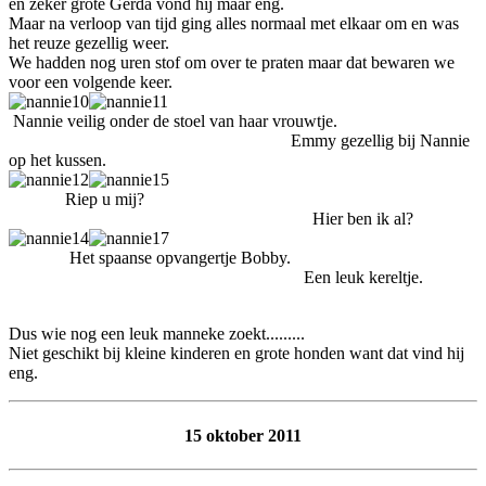
en zeker grote Gerda vond hij maar eng.
Maar na verloop van tijd ging alles normaal met elkaar om en was
het reuze gezellig weer.
We hadden nog uren stof om over te praten maar dat bewaren we
voor een volgende keer.
Nannie veilig onder de stoel van haar vrouwtje.
Emmy gezellig bij Nannie
op het kussen.
Riep u mij?
Hier ben ik al?
Het spaanse opvangertje Bobby.
Een leuk kereltje.
Dus wie nog een leuk manneke zoekt.........
Niet geschikt bij kleine kinderen en grote honden want dat vind hij
eng.
15 oktober 2011