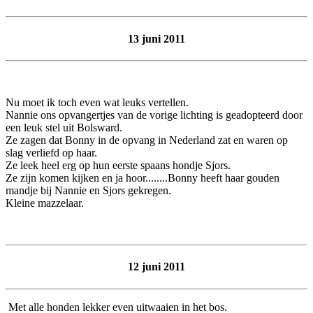
13 juni 2011
Nu moet ik toch even wat leuks vertellen.
Nannie ons opvangertjes van de vorige lichting is geadopteerd door
een leuk stel uit Bolsward.
Ze zagen dat Bonny in de opvang in Nederland zat en waren op
slag verliefd op haar.
Ze leek heel erg op hun eerste spaans hondje Sjors.
Ze zijn komen kijken en ja hoor........Bonny heeft haar gouden
mandje bij Nannie en Sjors gekregen.
Kleine mazzelaar.
12 juni 2011
Met alle honden lekker even uitwaaien in het bos.