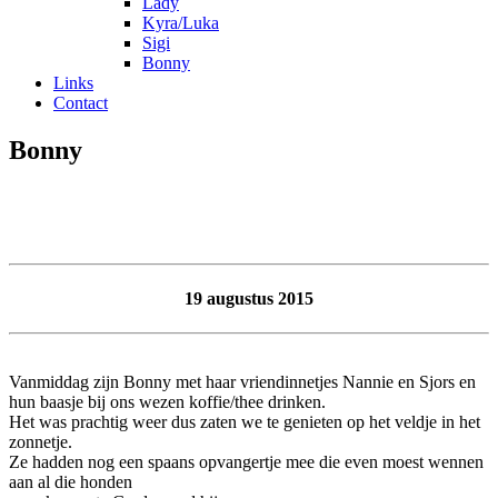
Lady
Kyra/Luka
Sigi
Bonny
Links
Contact
Bonny
19 augustus 2015
Vanmiddag zijn Bonny met haar vriendinnetjes Nannie en Sjors en
hun baasje bij ons wezen koffie/thee drinken.
Het was prachtig weer dus zaten we te genieten op het veldje in het
zonnetje.
Ze hadden nog een spaans opvangertje mee die even moest wennen
aan al die honden