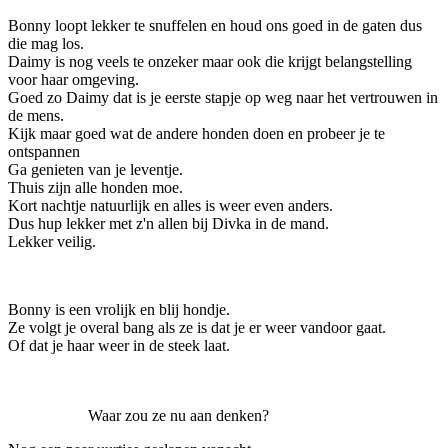
Bonny loopt lekker te snuffelen en houd ons goed in de gaten dus
die mag los.
Daimy is nog veels te onzeker maar ook die krijgt belangstelling
voor haar omgeving.
Goed zo Daimy dat is je eerste stapje op weg naar het vertrouwen in
de mens.
Kijk maar goed wat de andere honden doen en probeer je te
ontspannen
Ga genieten van je leventje.
Thuis zijn alle honden moe.
Kort nachtje natuurlijk en alles is weer even anders.
Dus hup lekker met z'n allen bij Divka in de mand.
Lekker veilig.
Bonny is een vrolijk en blij hondje.
Ze volgt je overal bang als ze is dat je er weer vandoor gaat.
Of dat je haar weer in de steek laat.
Waar zou ze nu aan denken?