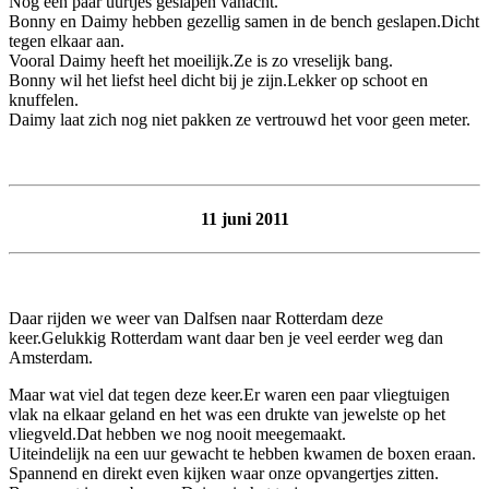
Nog een paar uurtjes geslapen vanacht.
Bonny en Daimy hebben gezellig samen in de bench geslapen.Dicht
tegen elkaar aan.
Vooral Daimy heeft het moeilijk.Ze is zo vreselijk bang.
Bonny wil het liefst heel dicht bij je zijn.Lekker op schoot en
knuffelen.
Daimy laat zich nog niet pakken ze vertrouwd het voor geen meter.
11 juni 2011
Daar rijden we weer van Dalfsen naar Rotterdam deze
keer.Gelukkig Rotterdam want daar ben je veel eerder weg dan
Amsterdam.
Maar wat viel dat tegen deze keer.Er waren een paar vliegtuigen
vlak na elkaar geland en het was een drukte van jewelste op het
vliegveld.Dat hebben we nog nooit meegemaakt.
Uiteindelijk na een uur gewacht te hebben kwamen de boxen eraan.
Spannend en direkt even kijken waar onze opvangertjes zitten.