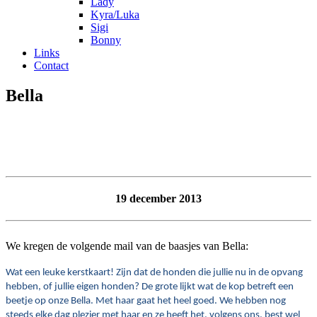
Lady
Kyra/Luka
Sigi
Bonny
Links
Contact
Bella
19 december 2013
We kregen de volgende mail van de baasjes van Bella:
Wat een leuke kerstkaart! Zijn dat de honden die jullie nu in de opvang
hebben, of jullie eigen honden? De grote lijkt wat de kop betreft een
beetje op onze Bella. Met haar gaat het heel goed. We hebben nog
steeds elke dag plezier met haar en ze heeft het, volgens ons, best wel