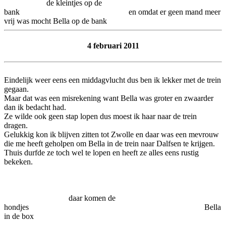
de kleintjes op de
bank en omdat er geen mand meer
vrij was mocht Bella op de bank
4 februari 2011
Eindelijk weer eens een middagvlucht dus ben ik lekker met de trein
gegaan.
Maar dat was een misrekening want Bella was groter en zwaarder
dan ik bedacht had.
Ze wilde ook geen stap lopen dus moest ik haar naar de trein
dragen.
Gelukkig kon ik blijven zitten tot Zwolle en daar was een mevrouw
die me heeft geholpen om Bella in de trein naar Dalfsen te krijgen.
Thuis durfde ze toch wel te lopen en heeft ze alles eens rustig
bekeken.
daar komen de
hondjes Bella
in de box