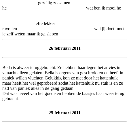
gezellig zo samen
he wat ben ik mooi he
effe lekker
ravotten wat jij doet moet
je zelf weten maar ik ga slapen
26 februari 2011
Bella is alweer teruggebracht. Ze hebben haar tegen het advies in
vanacht alleen gelaten. Bella is ergens van geschrokken en heeft in
paniek willen vluchten.Gelukkig kon ze niet door het kattenluik
maar heeft het wel geprobeerd zodat het kattenluik nu stuk is en ze
had van paniek alles in de gang gedaan.
Dat was teveel van het goede en hebben de baasjes haar weer terug
gebracht.
25 februari 2011