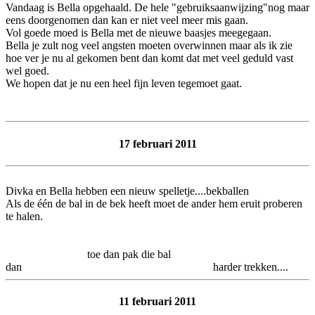
Vandaag is Bella opgehaald. De hele "gebruiksaanwijzing"nog maar
eens doorgenomen dan kan er niet veel meer mis gaan.
Vol goede moed is Bella met de nieuwe baasjes meegegaan.
Bella je zult nog veel angsten moeten overwinnen maar als ik zie
hoe ver je nu al gekomen bent dan komt dat met veel geduld vast
wel goed.
We hopen dat je nu een heel fijn leven tegemoet gaat.
17 februari 2011
Divka en Bella hebben een nieuw spelletje....bekballen
Als de één de bal in de bek heeft moet de ander hem eruit proberen
te halen.
toe dan pak die bal
dan harder trekken....
11 februari 2011