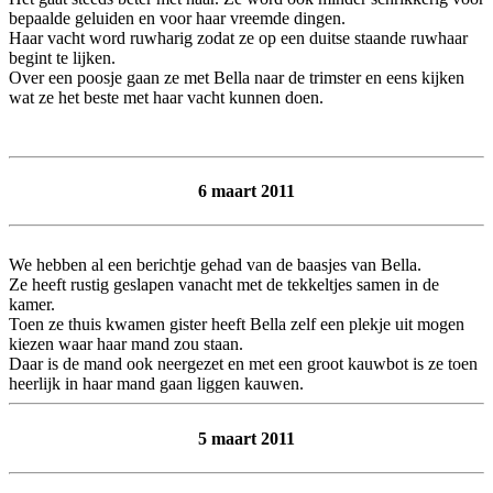
bepaalde geluiden en voor haar vreemde dingen.
Haar vacht word ruwharig zodat ze op een duitse staande ruwhaar
begint te lijken.
Over een poosje gaan ze met Bella naar de trimster en eens kijken
wat ze het beste met haar vacht kunnen doen.
6 maart 2011
We hebben al een berichtje gehad van de baasjes van Bella.
Ze heeft rustig geslapen vanacht met de tekkeltjes samen in de
kamer.
Toen ze thuis kwamen gister heeft Bella zelf een plekje uit mogen
kiezen waar haar mand zou staan.
Daar is de mand ook neergezet en met een groot kauwbot is ze toen
heerlijk in haar mand gaan liggen kauwen.
5 maart 2011