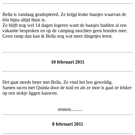
Bella is vandaag geadopteerd. Ze krijgt leuke baasjes waarvan de
één bijna altijd thuis is.
Ze blijft nog wel 14 dagen logeren want de baasjes hadden al een
vakantie besproken en op de camping mochten geen honden mee.
Geen ramp dan kan ik Bella nog wat meer dingetjes leren.
10 februari 2011
Het gaat steeds beter met Bella. Ze vind het bos geweldig.
Samen racen met Quinta door de kuil en als ze moe is gaat ze lekker
op een stokje liggen kauwen.
rennen..........
8 februari 2011