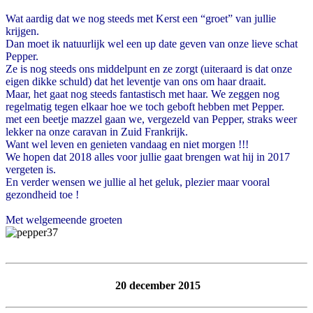
Wat aardig dat we nog steeds met Kerst een “groet” van jullie
krijgen.
Dan moet ik natuurlijk wel een up date geven van onze lieve schat
Pepper.
Ze is nog steeds ons middelpunt en ze zorgt (uiteraard is dat onze
eigen dikke schuld) dat het leventje van ons om haar draait.
Maar, het gaat nog steeds fantastisch met haar. We zeggen nog
regelmatig tegen elkaar hoe we toch geboft hebben met Pepper.
met een beetje mazzel gaan we, vergezeld van Pepper, straks weer
lekker na onze caravan in Zuid Frankrijk.
Want wel leven en genieten vandaag en niet morgen !!!
We hopen dat 2018 alles voor jullie gaat brengen wat hij in 2017
vergeten is.
En verder wensen we jullie al het geluk, plezier maar vooral
gezondheid toe !
Met welgemeende groeten
20 december 2015