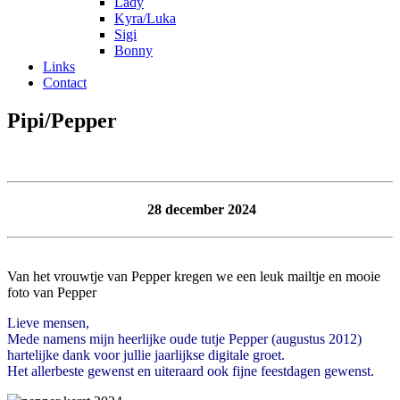
Lady
Kyra/Luka
Sigi
Bonny
Links
Contact
Pipi/Pepper
28 december 2024
Van het vrouwtje van Pepper kregen we een leuk mailtje en mooie
foto van Pepper
Lieve mensen,
Mede namens mijn heerlijke oude tutje Pepper (augustus 2012)
hartelijke dank voor jullie jaarlijkse digitale groet.
Het allerbeste gewenst en uiteraard ook fijne feestdagen gewenst.