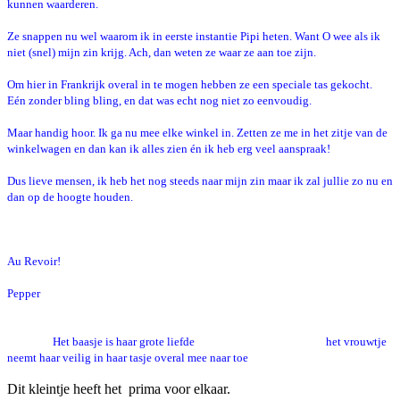
kunnen waarderen.
Ze snappen nu wel waarom ik in eerste instantie Pipi heten. Want O wee als ik
niet (snel) mijn zin krijg. Ach, dan weten ze waar ze aan toe zijn.
Om hier in Frankrijk overal in te mogen hebben ze een speciale tas gekocht.
Eén zonder bling bling, en dat was echt nog niet zo eenvoudig.
Maar handig hoor. Ik ga nu mee elke winkel in. Zetten ze me in het zitje van de
winkelwagen en dan kan ik alles zien én ik heb erg veel aanspraak!
Dus lieve mensen, ik heb het nog steeds naar mijn zin maar ik zal jullie zo nu en
dan op de hoogte houden.
Au Revoir!
Pepper
Het baasje is haar grote liefde het vrouwtje
neemt haar veilig in haar tasje overal mee naar toe
Dit kleintje heeft het prima voor elkaar.