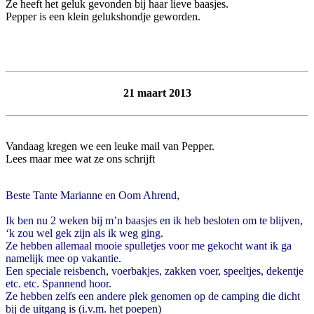
Ze heeft het geluk gevonden bij haar lieve baasjes.
Pepper is een klein gelukshondje geworden.
21 maart 2013
Vandaag kregen we een leuke mail van Pepper.
Lees maar mee wat ze ons schrijft
Beste Tante Marianne en Oom Ahrend,
Ik ben nu 2 weken bij m’n baasjes en ik heb besloten om te blijven,
‘k zou wel gek zijn als ik weg ging.
Ze hebben allemaal mooie spulletjes voor me gekocht want ik ga
namelijk mee op vakantie.
Een speciale reisbench, voerbakjes, zakken voer, speeltjes, dekentje
etc. etc. Spannend hoor.
Ze hebben zelfs een andere plek genomen op de camping die dicht
bij de uitgang is (i.v.m. het poepen)