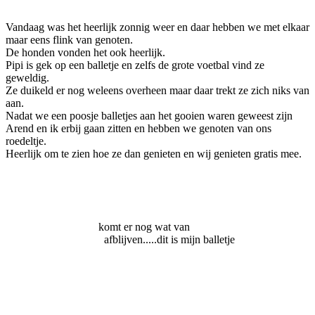
Vandaag was het heerlijk zonnig weer en daar hebben we met elkaar
maar eens flink van genoten.
De honden vonden het ook heerlijk.
Pipi is gek op een balletje en zelfs de grote voetbal vind ze
geweldig.
Ze duikeld er nog weleens overheen maar daar trekt ze zich niks van
aan.
Nadat we een poosje balletjes aan het gooien waren geweest zijn
Arend en ik erbij gaan zitten en hebben we genoten van ons
roedeltje.
Heerlijk om te zien hoe ze dan genieten en wij genieten gratis mee.
komt er nog wat van
afblijven.....dit is mijn balletje