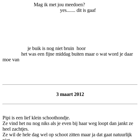
Mag ik met jou meedoen?
yes....... dit is gaaf
je buik is nog niet bruin hoor
het was een fijne middag buiten maar o wat word je daar
moe van
3 maart 2012
Pipi is een lief klein schoothondje.
Ze vind het nu nog niks als je even bij haar weg loopt dan jankt ze
heel zachtjes.
Ze wil de hele dag wel op schoot zitten maar ja dat gaat natuurlijk