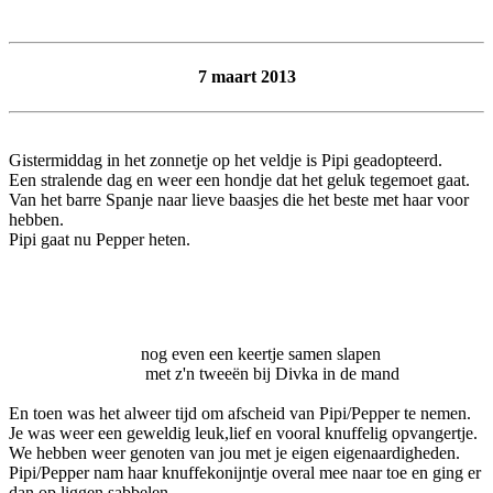
7 maart 2013
Gistermiddag in het zonnetje op het veldje is Pipi geadopteerd.
Een stralende dag en weer een hondje dat het geluk tegemoet gaat.
Van het barre Spanje naar lieve baasjes die het beste met haar voor
hebben.
Pipi gaat nu Pepper heten.
nog even een keertje samen slapen
met z'n tweeën bij Divka in de mand
En toen was het alweer tijd om afscheid van Pipi/Pepper te nemen.
Je was weer een geweldig leuk,lief en vooral knuffelig opvangertje.
We hebben weer genoten van jou met je eigen eigenaardigheden.
Pipi/Pepper nam haar knuffekonijntje overal mee naar toe en ging er
dan op liggen sabbelen.