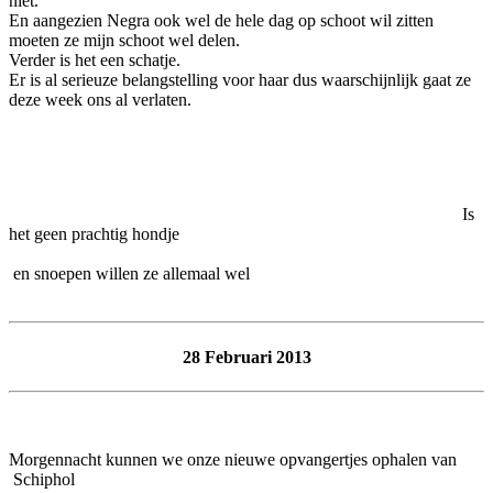
niet.
En aangezien Negra ook wel de hele dag op schoot wil zitten
moeten ze mijn schoot wel delen.
Verder is het een schatje.
Er is al serieuze belangstelling voor haar dus waarschijnlijk gaat ze
deze week ons al verlaten.
Is
het geen prachtig hondje
en snoepen willen ze allemaal wel
28 Februari 2013
Morgennacht kunnen we onze nieuwe opvangertjes ophalen van
Schiphol